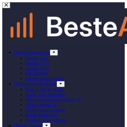
Salta
al
contenuto
Offerte Internet casa
Internet casa
Internet + TV
Internet Fibra
Solo Internet
Internet senza vincoli
Offerte telefonia Mobile
Tutte le offerte mobile
Handy-Abo unlimitiert
Offerte Roaming Europa & US
Offerte mobile 5G
Offerte senza contratto
Kinder handy-abo
Handyabo Jugendliche
Digitale Dienste