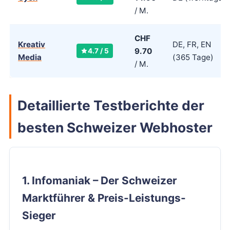
/ M.
CHF
Kreativ
DE, FR, EN
9.70
4.7 / 5
Media
(365 Tage)
/ M.
Detaillierte Testberichte der
besten Schweizer Webhoster
1. Infomaniak – Der Schweizer
Marktführer & Preis-Leistungs-
Sieger