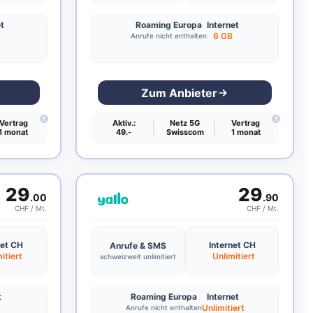
et
Roaming Europa
Internet
6 GB
Anrufe nicht enthalten
Zum Anbieter
?
?
Vertrag
Aktiv.:
Netz 5G
Vertrag
1 monat
49.-
Swisscom
1 monat
29
29
.00
.90
CHF / Mt.
CHF / Mt.
net CH
Internet CH
Anrufe & SMS
itiert
Unlimitiert
schweizweit unlimitiert
t
Roaming Europa
Internet
Unlimitiert
Anrufe nicht enthalten