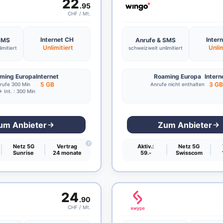
22
.95
CHF / Mt.
Internet CH
Inter
 SMS
Anrufe & SMS
Unlimitiert
Unlim
imitiert
schweizweit unlimitiert
ming Europa
Internet
Roaming Europa
Intern
5 GB
3 G
rufe 300 Min
Anrufe nicht enthalten
 Int. : 300 Min
um Anbieter
Zum Anbieter
?
Netz 5G
Vertrag
Aktiv.:
Netz 5G
Sunrise
24 monate
59.-
Swisscom
24
.90
CHF / Mt.