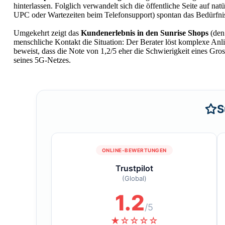
hinterlassen. Folglich verwandelt sich die öffentliche Seite auf na
UPC oder Wartezeiten beim Telefonsupport) spontan das Bedürfnis 
Umgekehrt zeigt das
Kundenerlebnis in den Sunrise Shops
(den
menschliche Kontakt die Situation: Der Berater löst komplexe Anl
beweist, dass die Note von 1,2/5 eher die Schwierigkeit eines Gros
seines 5G-Netzes.
S
ONLINE-BEWERTUNGEN
Trustpilot
(Global)
1.2
/5
★☆☆☆☆