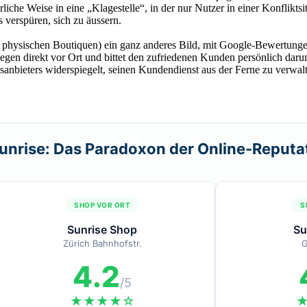
türliche Weise in eine „Klagestelle“, in der nur Nutzer in einer Konfli
verspüren, sich zu äussern.
 physischen Boutiquen) ein ganz anderes Bild, mit Google-Bewertungen
iegen direkt vor Ort und bittet den zufriedenen Kunden persönlich dar
sanbieters widerspiegelt, seinen Kundendienst aus der Ferne zu verwalte
unrise: Das Paradoxon der Online-Reputa
SHOP VOR ORT
S
Sunrise Shop
Su
Zürich Bahnhofstr.
G
4.2
/5
★★★★☆