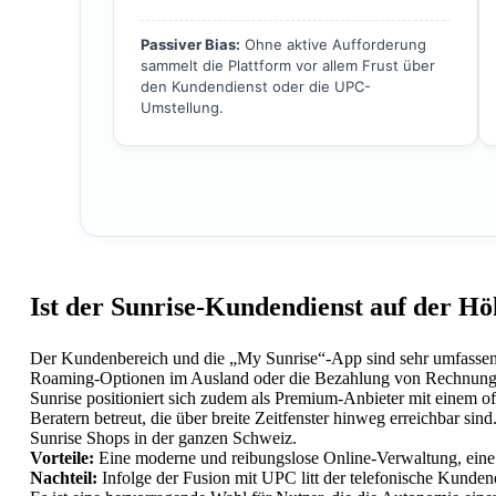
Passiver Bias:
Ohne aktive Aufforderung
sammelt die Plattform vor allem Frust über
den Kundendienst oder die UPC-
Umstellung.
Ist der Sunrise-Kundendienst auf der Hö
Der Kundenbereich und die „My Sunrise“-App sind sehr umfassend. 
Roaming-Optionen im Ausland oder die Bezahlung von Rechnungen
Sunrise positioniert sich zudem als Premium-Anbieter mit einem 
Beratern betreut, die über breite Zeitfenster hinweg erreichbar sin
Sunrise Shops in der ganzen Schweiz.
Vorteile:
Eine moderne und reibungslose Online-Verwaltung, eine 
Nachteil:
Infolge der Fusion mit UPC litt der telefonische Kunde