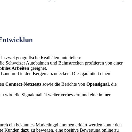
 Entwicklun
in zwei geografische Realitäten unterteilen:
die Schweizer Autobahnen und Bahnstrecken profitieren von einer
biles Arbeiten
geeignet.
Land und in den Bergen abzudecken. Dies garantiert einen
ten
Connect-Netztests
sowie die Berichte von
Opensignal
, die
au wird die Signalqualität weiter verbessern und eine immer
 durch ein bekanntes Marketingphänomen erklärt werden kann: den
ne Kunden dazu zu bewegen, eine positive Bewertung online zu