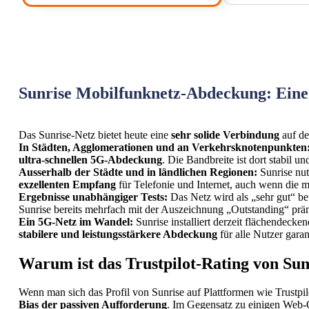
Sunrise Mobilfunknetz-Abdeckung: Eine l
Das Sunrise-Netz bietet heute eine
sehr solide Verbindung
auf de
In Städten, Agglomerationen und an Verkehrsknotenpunkten
ultra-schnellen 5G-Abdeckung
. Die Bandbreite ist dort stabil
Ausserhalb der Städte und in ländlichen Regionen:
Sunrise nut
exzellenten Empfang
für Telefonie und Internet, auch wenn die m
Ergebnisse unabhängiger Tests:
Das Netz wird als „sehr gut“ be
Sunrise bereits mehrfach mit der Auszeichnung „Outstanding“ prä
Ein 5G-Netz im Wandel:
Sunrise installiert derzeit flächendecke
stabilere und leistungsstärkere Abdeckung
für alle Nutzer garan
Warum ist das Trustpilot-Rating von Sunr
Wenn man sich das Profil von Sunrise auf Plattformen wie Trustpilo
Bias der passiven Aufforderung
. Im Gegensatz zu einigen Web-