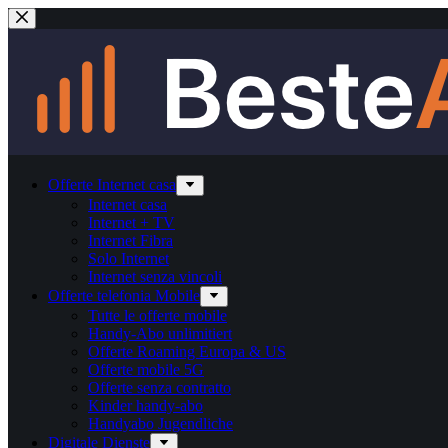
Salta
al
contenuto
Offerte Internet casa
Internet casa
Internet + TV
Internet Fibra
Solo Internet
Internet senza vincoli
Offerte telefonia Mobile
Tutte le offerte mobile
Handy-Abo unlimitiert
Offerte Roaming Europa & US
Offerte mobile 5G
Offerte senza contratto
Kinder handy-abo
Handyabo Jugendliche
Digitale Dienste