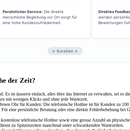
Persönlicher Service:
Die direkte
Direktes Feedba
menschliche Begleitung vor Ort sorgt für
werden persönlic
eine hohe Kundenzufriedenheit.
Bewertungen füh
← Scrollen →
he der Zeit?
Es ist äusserst einfach, alles über das Internet zu verwalten, sei e
 mit wenigen Klicks und ohne jede Wartezeit.
offenen Ohr für Kunden: Die telefonische Hotline ist für Kunden zu 1
d. Für eine persönliche Beratung oder eine direkte Fehlerbehebung bei G
kostenlose telefonische Hotline sowie eine grosse Anzahl an physisch
ndienst zu Spitzenzeiten manchmal unter schwankenden Wartezeiten.