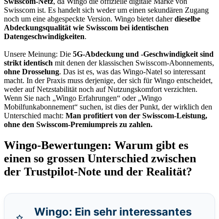
Swisscom-Netz
, da Wingo die offizielle digitale Marke von
Swisscom ist. Es handelt sich weder um einen sekundären Zugang
noch um eine abgespeckte Version. Wingo bietet daher
dieselbe
Abdeckungsqualität wie Swisscom bei identischen
Datengeschwindigkeiten
.
Unsere Meinung: Die
5G-Abdeckung und -Geschwindigkeit sind
strikt identisch
mit denen der klassischen Swisscom-Abonnements,
ohne Drosselung
. Das ist es, was das Wingo-Natel so interessant
macht. In der Praxis muss derjenige, der sich für Wingo entscheidet,
weder auf Netzstabilität noch auf Nutzungskomfort verzichten.
Wenn Sie nach „Wingo Erfahrungen“ oder „Wingo
Mobilfunkabonnement“ suchen, ist dies der Punkt, der wirklich den
Unterschied macht:
Man profitiert von der Swisscom-Leistung,
ohne den Swisscom-Premiumpreis zu zahlen.
Wingo-Bewertungen: Warum gibt es
einen so grossen Unterschied zwischen
der Trustpilot-Note und der Realität?
Wingo: Ein sehr interessantes