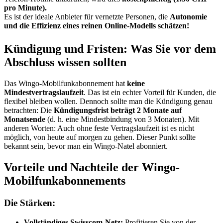
pro Minute).
Es ist der ideale Anbieter für vernetzte Personen, die
Autonomie
und die Effizienz eines reinen Online-Modells schätzen!
Kündigung und Fristen: Was Sie vor dem
Abschluss wissen sollten
Das Wingo-Mobilfunkabonnement hat
keine
Mindestvertragslaufzeit
. Das ist ein echter Vorteil für Kunden, die
flexibel bleiben wollen. Dennoch sollte man die Kündigung genau
betrachten: Die
Kündigungsfrist beträgt 2 Monate auf
Monatsende
(d. h. eine Mindestbindung von 3 Monaten). Mit
anderen Worten: Auch ohne feste Vertragslaufzeit ist es nicht
möglich, von heute auf morgen zu gehen. Dieser Punkt sollte
bekannt sein, bevor man ein Wingo-Natel abonniert.
Vorteile und Nachteile der Wingo-
Mobilfunkabonnements
Die Stärken:
Vollständiges Swisscom-Netz:
Profitieren Sie von der