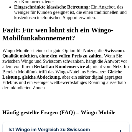
zur Konkurrenz teuer.
Eingeschränkte klassische Betreuung:
Ein Angebot, das
weniger für Kunden geeignet ist, die einen traditionellen und
kostenlosen telefonischen Support erwarten.
Fazit: Für wen lohnt sich ein Wingo-
Mobilfunkabonnement?
Wingo Mobile ist eine sehr gute Option für Nutzer, die
Swisscom-
Qualität möchten, ohne den vollen Preis zu zahlen
. Wenn Sie
zwischen Wingo und Swisscom schwanken, hängt die Antwort vor
allem von Ihrem
Bedarf an Kundenservice
ab, nicht vom Netz. Im
Bereich Mobilfunk trifft das Wingo-Natel ins Schwarze:
Gleiche
Leistung, gleiche Abdeckung
, aber ein stärker digital geprägtes
Erlebnis und ein weniger wettbewerbsfähiges Roaming ausserhalb
der inkludierten Zonen.
Häufig gestellte Fragen (FAQ) – Wingo Mobile
Ist Wingo im Vergleich zu Swisscom