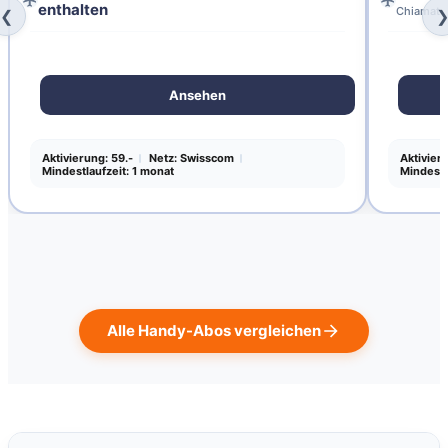
enthalten
Chiamate 
❮
Ansehen
Aktivierung: 59.-
Netz: Swisscom
Aktivier
Mindestlaufzeit: 1 monat
Mindestl
Alle Handy-Abos vergleichen