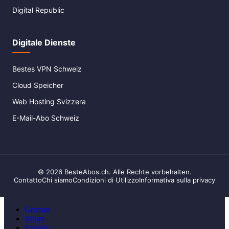
Digital Republic
Digitale Dienste
Bestes VPN Schweiz
Cloud Speicher
Web Hosting Svizzera
E-Mail-Abo Schweiz
© 2026 BesteAbos.ch. Alle Rechte vorbehalten.
Contatto
Chi siamo
Condizioni di Utilizzo
Informativa sulla privacy
German
Italian
English