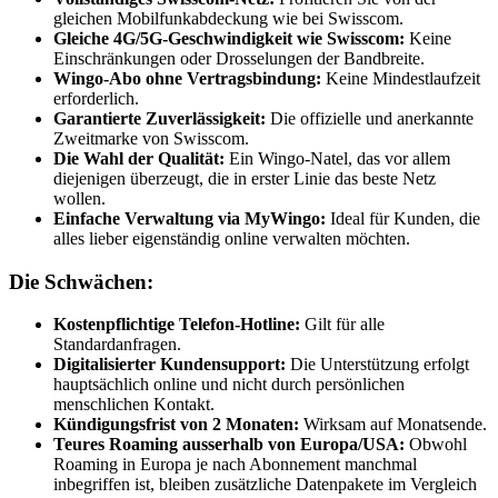
gleichen Mobilfunkabdeckung wie bei Swisscom.
Gleiche 4G/5G-Geschwindigkeit wie Swisscom:
Keine
Einschränkungen oder Drosselungen der Bandbreite.
Wingo-Abo ohne Vertragsbindung:
Keine Mindestlaufzeit
erforderlich.
Garantierte Zuverlässigkeit:
Die offizielle und anerkannte
Zweitmarke von Swisscom.
Die Wahl der Qualität:
Ein Wingo-Natel, das vor allem
diejenigen überzeugt, die in erster Linie das beste Netz
wollen.
Einfache Verwaltung via MyWingo:
Ideal für Kunden, die
alles lieber eigenständig online verwalten möchten.
Die Schwächen:
Kostenpflichtige Telefon-Hotline:
Gilt für alle
Standardanfragen.
Digitalisierter Kundensupport:
Die Unterstützung erfolgt
hauptsächlich online und nicht durch persönlichen
menschlichen Kontakt.
Kündigungsfrist von 2 Monaten:
Wirksam auf Monatsende.
Teures Roaming ausserhalb von Europa/USA:
Obwohl
Roaming in Europa je nach Abonnement manchmal
inbegriffen ist, bleiben zusätzliche Datenpakete im Vergleich