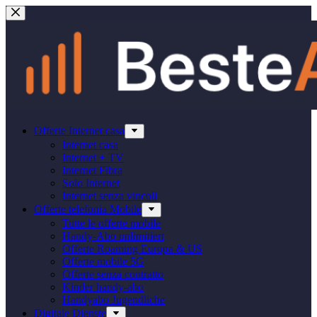
Salta
al
contenuto
Offerte Internet casa
Internet casa
Internet + TV
Internet Fibra
Solo Internet
Internet senza vincoli
Offerte telefonia Mobile
Tutte le offerte mobile
Handy-Abo unlimitiert
Offerte Roaming Europa & US
Offerte mobile 5G
Offerte senza contratto
Kinder handy-abo
Handyabo Jugendliche
Digitale Dienste