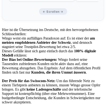
← Scrollen →
Hier ist die Übersetzung ins Deutsche, mit den hervorgehobenen
Schlüsselstellen:
Wingo weist ein auffälliges Paradoxon auf: Es ist einer der
am
meisten empfohlenen Anbieter der Schweiz
, und dennoch
stagniert seine Trustpilot-Bewertung bei etwa 2/5.
Dieses Gefälle lässt sich ganz einfach durch das
100% digitale
Modell
erklären:
Der Bias bei Online-Bewertungen:
Wingo fordert seine
Tausenden zufriedenen Kunden nicht aktiv dazu auf, eine
Bewertung abzugeben. Das Ergebnis: Auf dem öffentlichen Profil
finden sich fast nur
Kunden, die ihren Unmut äussern
.
Der Preis für das Swisscom-Netz:
Um das führende Netz zu
einem Tiefstpreis anbieten zu können, musste Wingo grosse Opfer
bringen. Es gibt
keine Ladengeschäfte
und der telefonische
Support ist kostenpflichtig (über eine Mehrwertnummer). Eine
budgetbedingte Entscheidung, die Kunden in Schwierigkeiten nur
schwer akzeptieren.