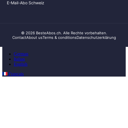
E-Mail-Abo Schweiz
© 2026 BesteAbos.ch. Alle Rechte vorbehalten.
Contact
About us
Terms & conditions
Datenschutzerklärung
German
Italian
English
Français