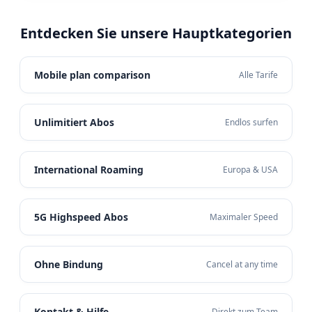
Entdecken Sie unsere Hauptkategorien
Mobile plan comparison
Alle Tarife
Unlimitiert Abos
Endlos surfen
International Roaming
Europa & USA
5G Highspeed Abos
Maximaler Speed
Ohne Bindung
Cancel at any time
Kontakt & Hilfe
Direkt zum Team