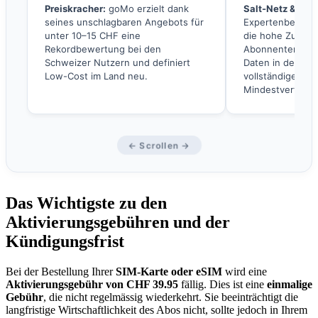
Preiskracher:
goMo erzielt dank
Salt-Netz & Dat
seines unschlagbaren Angebots für
Expertenbefragu
unter 10–15 CHF eine
die hohe Zufried
Rekordbewertung bei den
Abonnenten mit
Schweizer Nutzern und definiert
Daten in der Sc
Low-Cost im Land neu.
vollständigen Ve
Mindestvertragsl
← Scrollen →
Das Wichtigste zu den
Aktivierungsgebühren und der
Kündigungsfrist
Bei der Bestellung Ihrer
SIM-Karte oder eSIM
wird eine
Aktivierungsgebühr von CHF 39.95
fällig. Dies ist eine
einmalige
Gebühr
, die nicht regelmässig wiederkehrt. Sie beeinträchtigt die
langfristige Wirtschaftlichkeit des Abos nicht, sollte jedoch in Ihrem