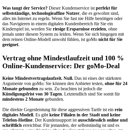
Was taugt der Service?
Dieser Kundenservice ist
perfekt für
selbstständige, technologieaffine Nutzer
, die es gewohnt sind,
alles im Internet zu regeln. Wenn Sie fast nie Hilfe benötigen oder
das Navigieren in einem digitalen Kundenbereich für Sie ein
Kinderspiel ist, werden Sie
riesige Ersparnisse erzielen
, ohne
jemals unter diesem System zu leiden. Wenn Sie sich hingegen mit
dem reinen Online-Modell unwohl fühlen, ist goMo
nicht für Sie
geeignet
.
Vertrag ohne Mindestlaufzeit und 100 %
Online-Kundenservice: Der goMo-Deal
Keine Mindestvertragslaufzeit. Null.
Das ist eines der stärksten
Argumente von goMo: Sie können den Anbieter testen,
ohne für 24
Monate gebunden
zu sein. Zu beachten ist jedoch die
Kündigungsfrist von 30 Tagen
. Letztendlich sind Sie somit für
mindestens 2 Monate
gebunden.
Die direkte Gegenleistung für diese aggressiven Tarife ist ein
rein
digitales Modell
. Es gibt
keine Filialen in der Stadt und keine
Telefon-Hotline
. Der Kundensupport ist
ausschliesslich online und
schriftlich
erreichbar. Für jemanden, der selbstständig ist und es