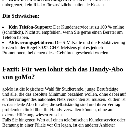
unbegrenzt, kein Risiko für zusätzliche nationale Kosten.
Die Schwächen:
Kein Telefon-Support:
Der Kundenservice ist zu 100 % online
(schriftlich). Nicht zu empfehlen, wenn Sie gerne einen Berater am
Telefon haben.
Aktivierungsgebühren:
Die SIM-Karte und die Erstaktivierung
kosten in der Regel 39.95 CHF. Meistens gibt es jedoch
Promotionen, bei denen diese Gebühren geschenkt werden.
Fazit: Für wen lohnt sich das Handy-Abo
von goMo?
goMo ist die logischste Wahl für Studierende, junge Berufstätige
und alle, die das absolute Minimum bezahlen wollen, ohne dabei auf
ein hervorragendes nationales Netz verzichten zu müssen. Zudem ist
es das ideale Abo für alle, die selbstständig sind und ihren Vertrag
problemlos direkt über ihr Handy verwalten können, ohne auf
externe Hilfe angewiesen zu sein.
Falls Sie hingegen Wert auf einen telefonischen Kundenservice oder
Beratung in einer Filiale vor Ort legen, ist ein anderer Anbieter